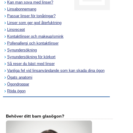
Kan man sova med linser?
Linsabonnemang
Passar linser för tonåringar?
Linser som ger god återfuktning
Linsrecept
Kontaktlinser och makeup/smink
Pollenallergi och kontaktlinser
Synundersökning
Synundersökning för körkort
Så reser du bäst med linser
Vanliga fel vid linsanvändande som kan skada dina ögon
Ögats anatomi
Ögondroppar
Röda ögon
Behöver ditt barn glasögon?