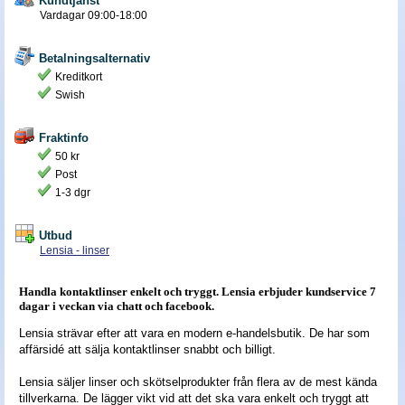
Kundtjänst
Vardagar 09:00-18:00
Nyheter - linser
Betalningsalternativ
Kreditkort
Swish
Fraktinfo
50 kr
Post
1-3 dgr
Utbud
Lensia - linser
Handla kontaktlinser enkelt och tryggt. Lensia erbjuder kundservice 7
dagar i veckan via chatt och facebook.
Lensia strävar efter att vara en modern e-handelsbutik. De har som
affärsidé att sälja kontaktlinser snabbt och billigt.
Lensia säljer linser och skötselprodukter från flera av de mest kända
tillverkarna. De lägger vikt vid att det ska vara enkelt och tryggt att