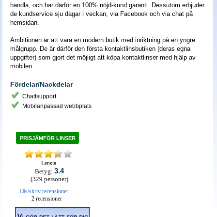
handla, och har därför en 100% nöjd-kund garanti. Dessutom erbjuder
de kundservice sju dagar i veckan, via Facebook och via chat på
hemsidan.
Ambitionen är att vara en modern butik med inriktning på en yngre
målgrupp. De är därför den första kontaktlinsbutiken (deras egna
uppgifter) som gjort det möjligt att köpa kontaktlinser med hjälp av
mobilen.
Fördelar/Nackdelar
Chattsupport
Mobilanpassad webbplats
PRISJÄMFÖR LINSER
Lensia
3.4
Betyg:
(
329
personer)
Läs/skriv recensioner
2
recensioner