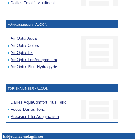
Dailies Total 1 Multifocal
- ALCON
MÅNADSLINSER
Air Optix Aqua
Air Optix Colors
Air Optix Ex
Air Optix For Astigmatism
Air Optix Plus Hydraglyde
- ALCON
TORISKA LINSER
Dailies AquaComfort Plus Toric
Focus Dailies Toric
Precision1 for Astigmatism
Erbjudande endagslinser