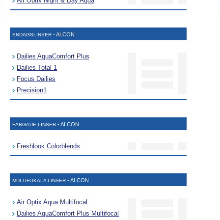
Air Optix Night & Day Aqua
- ALCON
ENDAGSLINSER
Dailies AquaComfort Plus
Dailies Total 1
Focus Dailies
Precision1
- ALCON
FÄRGADE LINSER
Freshlook Colorblends
- ALCON
MULTIFOKALA LINSER
Air Optix Aqua Multifocal
Dailies AquaComfort Plus Multifocal