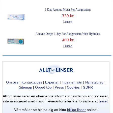
1 Day Acuvue Moist For Astigmatism
339 kr
Lenson
Acuvue Oasys 1-day For Astigmatism With Hydralux
409 kr
Lenson
Om oss
|
Kontakta oss
|
Experter
|
Tipsa en vän
|
Nyhetsbrev
|
Sitemap
|
Öppet köp
|
Press
|
Cookies
|
GDPR
Alltomlinser.se är en oberoende informationssida om kontaktlinser,
inte associerad med någon leverantör eller återförsäljare av
linser
.
Vårt mål är att hjälpa dig att hitta
billiga linser
online!