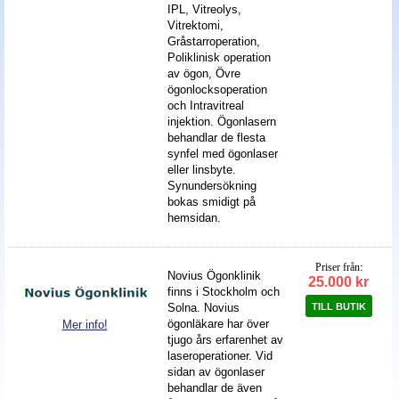
IPL, Vitreolys,
Vitrektomi,
Gråstarroperation,
Poliklinisk operation
av ögon, Övre
ögonlocksoperation
och Intravitreal
injektion. Ögonlasern
behandlar de flesta
synfel med ögonlaser
eller linsbyte.
Synundersökning
bokas smidigt på
hemsidan.
Priser från:
Novius Ögonklinik
25.000 kr
finns i Stockholm och
TILL BUTIK
Solna. Novius
ögonläkare har över
Mer info!
tjugo års erfarenhet av
laseroperationer. Vid
sidan av ögonlaser
behandlar de även