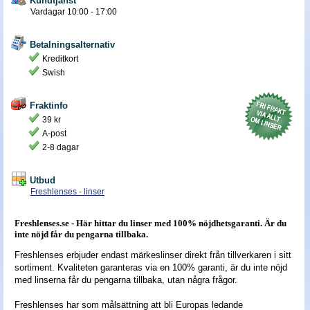
Kundtjänst
Vardagar 10:00 - 17:00
Nyheter - linser
Betalningsalternativ
Kreditkort
Swish
Fraktinfo
39 kr
A-post
2-8 dagar
Utbud
Freshlenses - linser
Freshlenses.se - Här hittar du linser med 100% nöjdhetsgaranti. Är du
inte nöjd får du pengarna tillbaka.
Freshlenses erbjuder endast märkeslinser direkt från tillverkaren i sitt
sortiment. Kvaliteten garanteras via en 100% garanti, är du inte nöjd
med linserna får du pengarna tillbaka, utan några frågor.
Freshlenses har som målsättning att bli Europas ledande