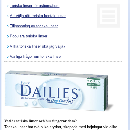
Toriska linser för astigmatism
Nyheter - linser
Att välja rätt toriska kontaktlinser
Tillpassning av toriska linser
Populära toriska linser
Vilka toriska linser ska jag välja?
Vanliga frågor om toriska linser
Vad är toriska linser och hur fungerar dom?
Toriska linser har två olika styrkor, skapade med böjningar vid olika