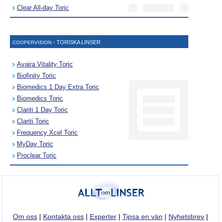
Clear All-day Toric
- TORISKA LINSER
COOPERVISION
Avaira Vitality Toric
Biofinity Toric
Biomedics 1 Day Extra Toric
Biomedics Toric
Clariti 1 Day Toric
Clariti Toric
Frequency Xcel Toric
MyDay Toric
Proclear Toric
Om oss
|
Kontakta oss
|
Experter
|
Tipsa en vän
|
Nyhetsbrev
|