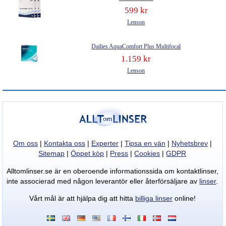
599 kr
Lenson
Dailies AquaComfort Plus Multifocal
1.159 kr
Lenson
Om oss
|
Kontakta oss
|
Experter
|
Tipsa en vän
|
Nyhetsbrev
|
Sitemap
|
Öppet köp
|
Press
|
Cookies
|
GDPR
Alltomlinser.se är en oberoende informationssida om kontaktlinser,
inte associerad med någon leverantör eller återförsäljare av
linser
.
Vårt mål är att hjälpa dig att hitta
billiga linser
online!