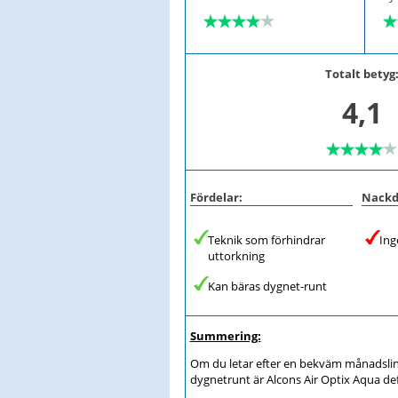
Totalt betyg
4,1
Fördelar:
Nackd
Teknik som förhindrar
Ing
uttorkning
Kan bäras dygnet-runt
Summering:
Om du letar efter en bekväm månadsli
dygnetrunt är Alcons Air Optix Aqua defi