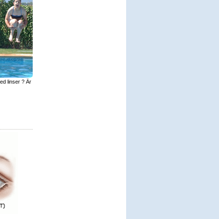
d linser ? Är