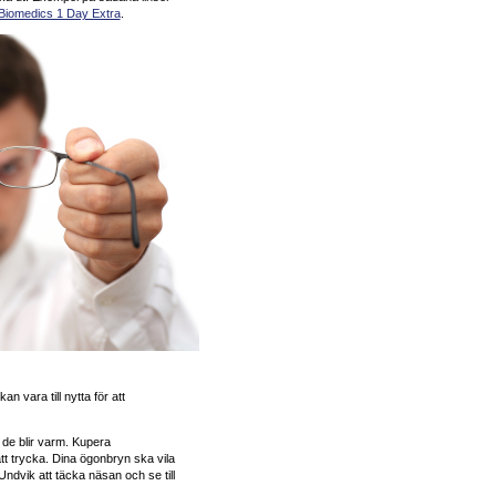
Biomedics 1 Day Extra
.
n vara till nytta för att
 de blir varm. Kupera
t trycka. Dina ögonbryn ska vila
Undvik att täcka näsan och se till