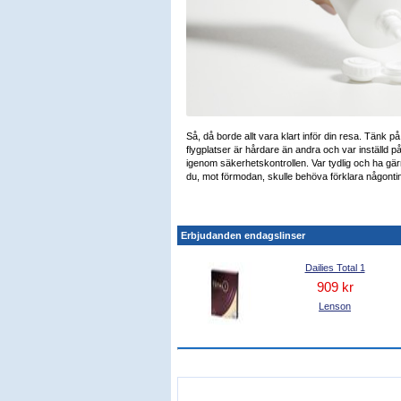
Så, då borde allt vara klart inför din resa. Tänk p
flygplatser är hårdare än andra och var inställd på
igenom säkerhetskontrollen. Var tydlig och ha gärna
du, mot förmodan, skulle behöva förklara någontin
Erbjudanden endagslinser
Dailies Total 1
909 kr
Lenson