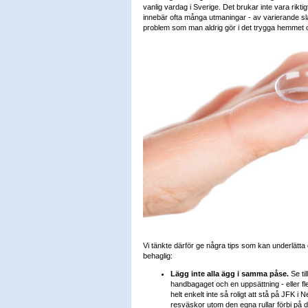
vanlig vardag i Sverige. Det brukar inte vara rikti
innebär ofta många utmaningar - av varierande slag
problem som man aldrig gör i det trygga hemmet 
Vi tänkte därför ge några tips som kan underlätta
behaglig:
Lägg inte alla ägg i samma påse.
Se til
handbagaget och en uppsättning - eller fle
helt enkelt inte så roligt att stå på JFK i
resväskor utom den egna rullar förbi på d