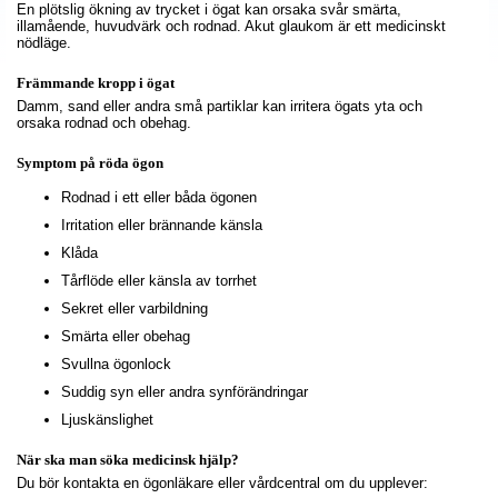
En plötslig ökning av trycket i ögat kan orsaka svår smärta,
illamående, huvudvärk och rodnad. Akut glaukom är ett medicinskt
nödläge.
Främmande kropp i ögat
Damm, sand eller andra små partiklar kan irritera ögats yta och
orsaka rodnad och obehag.
Symptom på röda ögon
Rodnad i ett eller båda ögonen
Irritation eller brännande känsla
Klåda
Tårflöde eller känsla av torrhet
Sekret eller varbildning
Smärta eller obehag
Svullna ögonlock
Suddig syn eller andra synförändringar
Ljuskänslighet
När ska man söka medicinsk hjälp?
Du bör kontakta en ögonläkare eller vårdcentral om du upplever: