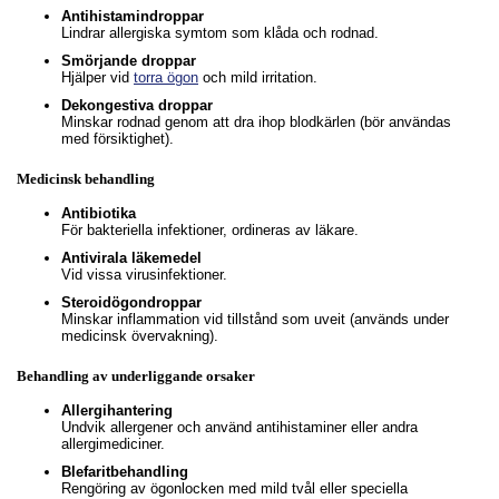
Antihistamindroppar
Lindrar allergiska symtom som klåda och rodnad.
Smörjande droppar
Hjälper vid
torra ögon
och mild irritation.
Dekongestiva droppar
Minskar rodnad genom att dra ihop blodkärlen (bör användas
med försiktighet).
Medicinsk behandling
Antibiotika
För bakteriella infektioner, ordineras av läkare.
Antivirala läkemedel
Vid vissa virusinfektioner.
Steroidögondroppar
Minskar inflammation vid tillstånd som uveit (används under
medicinsk övervakning).
Behandling av underliggande orsaker
Allergihantering
Undvik allergener och använd antihistaminer eller andra
allergimediciner.
Blefaritbehandling
Rengöring av ögonlocken med mild tvål eller speciella