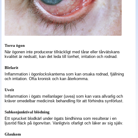
Torra ögon
När ögonen inte producerar tillräckligt med tårar eller tårvätskans
kvalitet är nedsatt, kan det leda till torrhet, irritation och rodnad.
Blefarit
Inflammation i ögonlockskanterna som kan orsaka rodnad, fjällning
och irritation. Ofta kronisk och kan återkomma.
Uveit
Inflammation i ögats mellanlager (uvea) som kan vara allvarlig och
kräver omedelbar medicinsk behandling för att förhindra synförlust.
Subkonjunktival blödning
Ett sprucket blodkärl under ögats bindhinna som resulterar i en
ljusröd fläck på ögonvitan. Vanligtvis ofarligt och läker av sig själv.
Glaukom