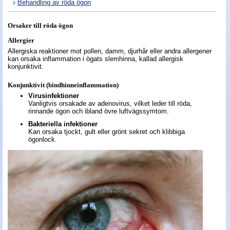
Behandling av röda ögon
Nyheter - linser
Orsaker till röda ögon
Allergier
Allergiska reaktioner mot pollen, damm, djurhår eller andra allergener
kan orsaka inflammation i ögats slemhinna, kallad allergisk
konjunktivit.
Konjunktivit (bindhinneinflammation)
Virusinfektioner
Vanligtvis orsakade av adenovirus, vilket leder till röda,
rinnande ögon och ibland övre luftvägssymtom.
Bakteriella infektioner
Kan orsaka tjockt, gult eller grönt sekret och klibbiga
ögonlock.