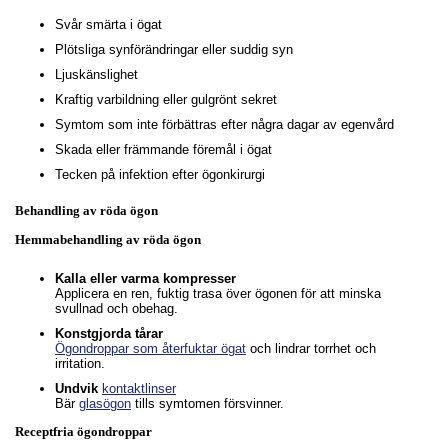
Svår smärta i ögat
Plötsliga synförändringar eller suddig syn
Ljuskänslighet
Kraftig varbildning eller gulgrönt sekret
Symtom som inte förbättras efter några dagar av egenvård
Skada eller främmande föremål i ögat
Tecken på infektion efter ögonkirurgi
Behandling av röda ögon
Hemmabehandling av röda ögon
Kalla eller varma kompresser
Applicera en ren, fuktig trasa över ögonen för att minska
svullnad och obehag.
Konstgjorda tårar
Ögondroppar som återfuktar ögat
och lindrar torrhet och
irritation.
Undvik
kontaktlinser
Bär
glasögon
tills symtomen försvinner.
Receptfria ögondroppar