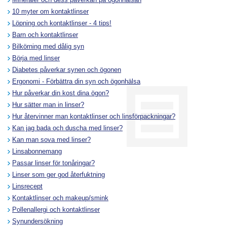
10 myter om kontaktlinser
Löpning och kontaktlinser - 4 tips!
Barn och kontaktlinser
Bilkörning med dålig syn
Börja med linser
Diabetes påverkar synen och ögonen
Ergonomi - Förbättra din syn och ögonhälsa
Hur påverkar din kost dina ögon?
Hur sätter man in linser?
Hur återvinner man kontaktlinser och linsförpackningar?
Kan jag bada och duscha med linser?
Kan man sova med linser?
Linsabonnemang
Passar linser för tonåringar?
Linser som ger god återfuktning
Linsrecept
Kontaktlinser och makeup/smink
Pollenallergi och kontaktlinser
Synundersökning