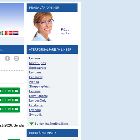
FRÅGA VÅR OPTIKER
Fråga
optikern
ida
ÅTERFÖRSÄLJARE AV LINSER
Lenson
Mister Spex
Specsavers
Lentiamo
LensNow
Alensa
Shopping4net
TILL BUTIK
Lensme
Extra Optical
TILL BUTIK
LensesOnly
Linstorget
TILL BUTIK
Synsam
Synoptik
Se fler linsåterförsäljare
sti 2026
. Se alla
POPULÄRA LINSER