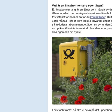
Vad är ett linsabonnemang egentligen?
Ett linsabonnemang är en tjänst som många av de
tillhandahåller. Har du någonsin varit med i en bok
fast istället för böcker så får du
kontaktlinser
. Du 
varje månad - linser som du ska använda under j
så inkluderar abonnemanget även en synundersök
en optiker. Givet är även att du hos denne får pro
dina ögon och ditt synfel.
Först och främst så ska vi peka på det uppenbara