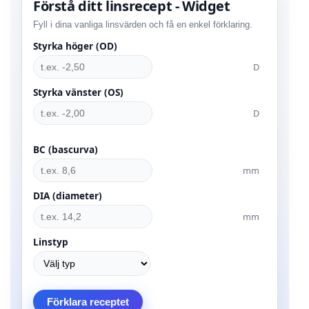
Förstå ditt linsrecept - Widget
Fyll i dina vanliga linsvärden och få en enkel förklaring.
Styrka höger (OD)
D
Styrka vänster (OS)
D
BC (bascurva)
mm
DIA (diameter)
mm
Linstyp
Förklara receptet