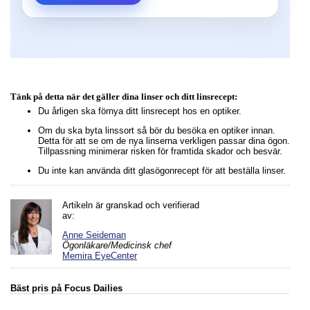
Tänk på detta när det gäller dina linser och ditt linsrecept:
Du årligen ska förnya ditt linsrecept hos en optiker.
Om du ska byta linssort så bör du besöka en optiker innan.
Detta för att se om de nya linserna verkligen passar dina ögon.
Tillpassning minimerar risken för framtida skador och besvär.
Du inte kan använda ditt glasögonrecept för att beställa linser.
Artikeln är granskad och verifierad
av:
Anne Seideman
Ögonläkare/Medicinsk chef
Memira EyeCenter
Bäst pris på Focus Dailies