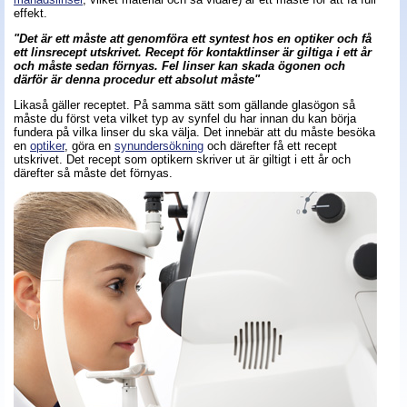
effekt.
"Det är ett måste att genomföra ett syntest hos en optiker och få
ett linsrecept utskrivet. Recept för kontaktlinser är giltiga i ett år
och måste sedan förnyas. Fel linser kan skada ögonen och
därför är denna procedur ett absolut måste"
Likaså gäller receptet. På samma sätt som gällande glasögon så
måste du först veta vilket typ av synfel du har innan du kan börja
fundera på vilka linser du ska välja. Det innebär att du måste besöka
en
optiker
, göra en
synundersökning
och därefter få ett recept
utskrivet. Det recept som optikern skriver ut är giltigt i ett år och
därefter så måste det förnyas.