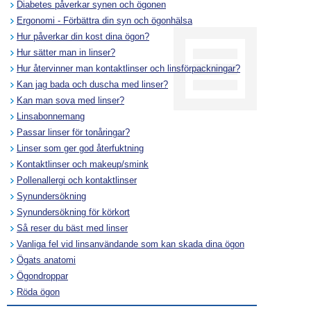
Diabetes påverkar synen och ögonen
Ergonomi - Förbättra din syn och ögonhälsa
Hur påverkar din kost dina ögon?
Hur sätter man in linser?
Hur återvinner man kontaktlinser och linsförpackningar?
Kan jag bada och duscha med linser?
Kan man sova med linser?
Linsabonnemang
Passar linser för tonåringar?
Linser som ger god återfuktning
Kontaktlinser och makeup/smink
Pollenallergi och kontaktlinser
Synundersökning
Synundersökning för körkort
Så reser du bäst med linser
Vanliga fel vid linsanvändande som kan skada dina ögon
Ögats anatomi
Ögondroppar
Röda ögon