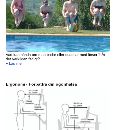
Vad kan hända om man badar eller duschar med linser ? Är
det verkligen farligt?
»
Läs mer
Ergonomi - Förbättra din ögonhälsa