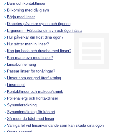
Barn och kontaktlinser
Bilkörning med dålig syn
Börja med linser
Diabetes påverkar synen och ögonen
Ergonomi - Förbättra din syn och ögonhälsa
Hur påverkar din kost dina ögon?
Hur sätter man in linser?
Kan jag bada och duscha med linser?
Kan man sova med linser?
Linsabonnemang
Passar linser för tonåringar?
Linser som ger god återfuktning
Linsrecept
Kontaktlinser och makeup/smink
Pollenallergi och kontaktlinser
Synundersökning
Synundersökning för körkort
Så reser du bäst med linser
Vanliga fel vid linsanvändande som kan skada dina ögon