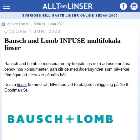
Allt om Linser
SVERIGES BILLIGASTE LINSER ONLINE SEDAN 2005
Billiga kontaktlinser
Allt om Linser
⤏
Nyheter
⤏
juni 2023
ONSDAG 7 JUNI 2023
Köpa linser på nätet
Bausch and Lomb INFUSE multifokala
linser
Återförsäljare linser
Populära linser
Bausch and Lomb introducerar en ny kontaktlins som adresserar flera
behov hos konsumenter, särskilt de med ålderssynthet som påverkar
Kontaktlinstyper
förmågan att se saker på nära håll.
Linsvätska
Dessa
linser
kommer att tillverkas vid företagets anläggning på North
Goodman St.
Optiker
Synfel
Glasögon
Tillverkare - linser
Linstillbehör