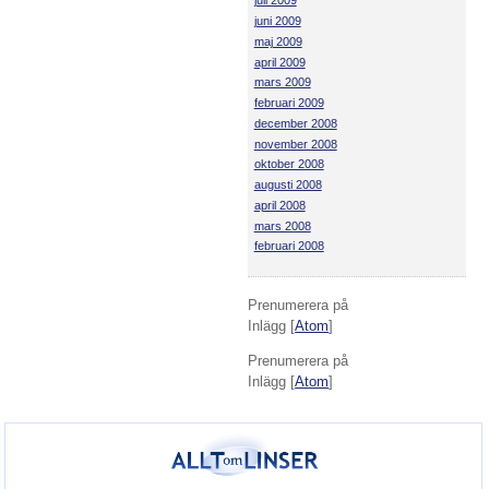
juli 2009
juni 2009
maj 2009
april 2009
mars 2009
februari 2009
december 2008
november 2008
oktober 2008
augusti 2008
april 2008
mars 2008
februari 2008
Prenumerera på
Inlägg [
Atom
]
Prenumerera på
Inlägg [
Atom
]