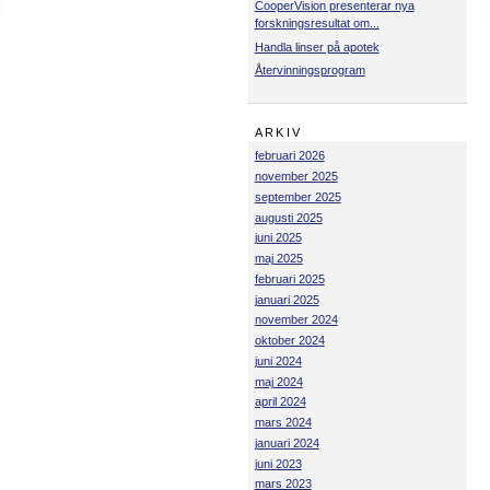
CooperVision presenterar nya
forskningsresultat om...
Handla linser på apotek
Återvinningsprogram
ARKIV
februari 2026
november 2025
september 2025
augusti 2025
juni 2025
maj 2025
februari 2025
januari 2025
november 2024
oktober 2024
juni 2024
maj 2024
april 2024
mars 2024
januari 2024
juni 2023
mars 2023