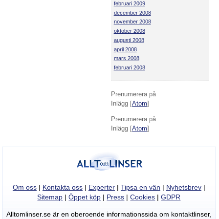
februari 2009
december 2008
november 2008
oktober 2008
augusti 2008
april 2008
mars 2008
februari 2008
Prenumerera på
Inlägg [
Atom
]
Prenumerera på
Inlägg [
Atom
]
Om oss
|
Kontakta oss
|
Experter
|
Tipsa en vän
|
Nyhetsbrev
|
Sitemap
|
Öppet köp
|
Press
|
Cookies
|
GDPR
Alltomlinser.se är en oberoende informationssida om kontaktlinser,