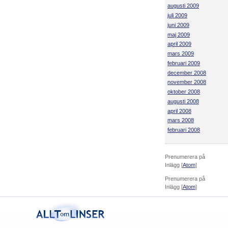
augusti 2009
juli 2009
juni 2009
maj 2009
april 2009
mars 2009
februari 2009
december 2008
november 2008
oktober 2008
augusti 2008
april 2008
mars 2008
februari 2008
Prenumerera på
Inlägg [
Atom
]
Prenumerera på
Inlägg [
Atom
]