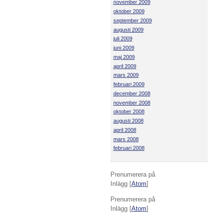
november 2009
oktober 2009
september 2009
augusti 2009
juli 2009
juni 2009
maj 2009
april 2009
mars 2009
februari 2009
december 2008
november 2008
oktober 2008
augusti 2008
april 2008
mars 2008
februari 2008
Prenumerera på
Inlägg [
Atom
]
Prenumerera på
Inlägg [
Atom
]