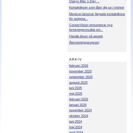
Oasys Max 1-Day ...
Kontaktlinser som låter dig se i mörker
Menicon lanserar färgade kontaktlinser
för astigma...
CooperVision presenterar nya
forskningsresultat om...
Handla linser på apotek
Återvinningsprogram
ARKIV
februari 2026
november 2025
september 2025
augusti 2025
juni 2025
maj 2025
februari 2025
januari 2025
november 2024
oktober 2024
juni 2024
maj 2024
april 2024