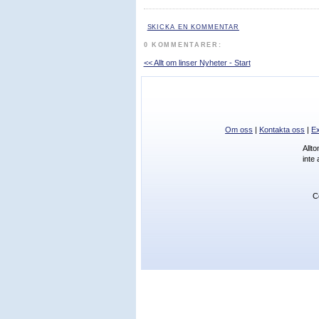
SKICKA EN KOMMENTAR
0 KOMMENTARER:
<< Allt om linser Nyheter - Start
Om oss
|
Kontakta oss
|
Ex
Allt
inte
C