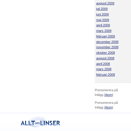
augusti 2009
juli 2009
juni 2009
maj 2009
april 2009
mars 2009
februari 2009
december 2008
november 2008
oktober 2008
augusti 2008
april 2008
mars 2008
februari 2008
Prenumerera på
Inlägg [
Atom
]
Prenumerera på
Inlägg [
Atom
]