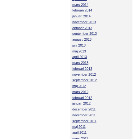
mars 2014
februari 2014
januari 2014
november 2013
oktober 2013
september 2013
augusti 2013
juni 2013
maj 2013
april 2013
mars 2013
februari 2013
november 2012
september 2012
maj 2012
mars 2012
februari 2012
januari 2012
december 2011
november 2011
september 2011
maj 2011
april 2011
mars 2011