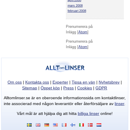
mars 2008
februari 2008
Prenumerera på
Inlägg [
Atom
]
Prenumerera på
Inlägg [
Atom
]
Om oss
|
Kontakta oss
|
Experter
|
Tipsa en vän
|
Nyhetsbrev
|
Sitemap
|
Öppet köp
|
Press
|
Cookies
|
GDPR
Alltomlinser.se är en oberoende informationssida om kontaktlinser,
inte associerad med någon leverantör eller återförsäljare av
linser
.
Vårt mål är att hjälpa dig att hitta
billiga linser
online!