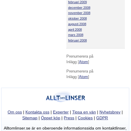
februari 2009
december 2008
november 2008
oktober 2008
augusti 2008
april 2008
mars 2008
februari 2008
Prenumerera på
Inlägg [
Atom
]
Prenumerera på
Inlägg [
Atom
]
Om oss
|
Kontakta oss
|
Experter
|
Tipsa en vän
|
Nyhetsbrev
|
Sitemap
|
Öppet köp
|
Press
|
Cookies
|
GDPR
Alltomlinser.se är en oberoende informationssida om kontaktlinser,