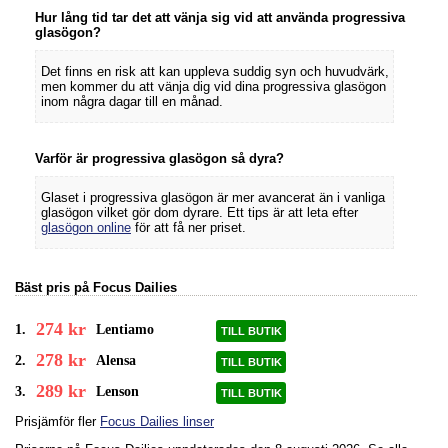
Hur lång tid tar det att vänja sig vid att använda progressiva
glasögon?
Det finns en risk att kan uppleva suddig syn och huvudvärk,
men kommer du att vänja dig vid dina progressiva glasögon
inom några dagar till en månad.
Varför är progressiva glasögon så dyra?
Glaset i progressiva glasögon är mer avancerat än i vanliga
glasögon vilket gör dom dyrare. Ett tips är att leta efter
glasögon online
för att få ner priset.
Bäst pris på Focus Dailies
274 kr
1.
Lentiamo
TILL BUTIK
278 kr
2.
Alensa
TILL BUTIK
289 kr
3.
Lenson
TILL BUTIK
Prisjämför fler
Focus Dailies linser