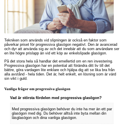
Tekniken som används vid slipningen är också en faktor som
påverkar priset för progressiva glasögon negativt. Den är avancerad
och dyr att använda sig av och det innebär att du som användare ser
en lite högre prislapp än vid ett köp av enkelslipade glasögon.
På det stora hela så handlar det emellertid om en ren investering.
Progressiva glasögon har en potential att förändra ditt liv till det
bättre, göra vardagen lite enklare och hjälpa dig att se lika bra från
alla avstånd - hela tiden. Det är, helt enkelt, en lösning som är värd
sin vikt i guld.
Vanliga frågor om progressiva glasögon
Vad är största fördelen med progressiva glasögon?
Med progressiva glasögon behöver du inte ha mer än ett par
glasögon med dig. Du behöver alltså inte byta mellan din
läsglasögon och dina vanliga glasögon.