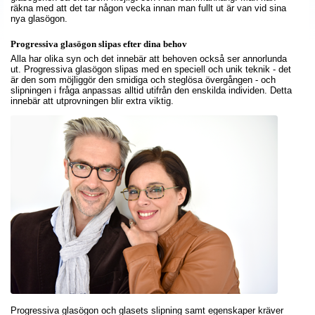
räkna med att det tar någon vecka innan man fullt ut är van vid sina
nya glasögon.
Progressiva glasögon slipas efter dina behov
Alla har olika syn och det innebär att behoven också ser annorlunda
ut. Progressiva glasögon slipas med en speciell och unik teknik - det
är den som möjliggör den smidiga och steglösa övergången - och
slipningen i fråga anpassas alltid utifrån den enskilda individen. Detta
innebär att utprovningen blir extra viktig.
Progressiva glasögon och glasets slipning samt egenskaper kräver