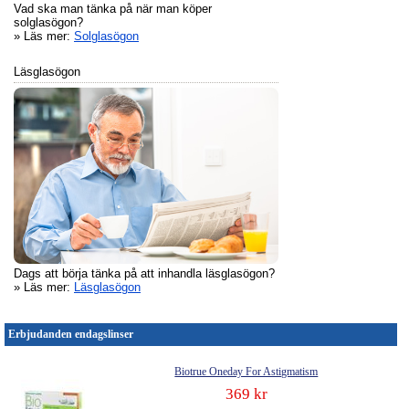
Vad ska man tänka på när man köper
solglasögon?
» Läs mer:
Solglasögon
Läsglasögon
Dags att börja tänka på att inhandla läsglasögon?
» Läs mer:
Läsglasögon
Erbjudanden endagslinser
Biotrue Oneday For Astigmatism
369 kr