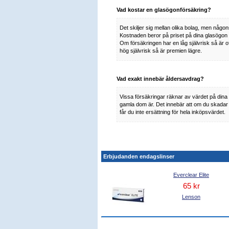
Vad kostar en glasögonförsäkring?
Det skiljer sig mellan olika bolag, men någon
Kostnaden beror på priset på dina glasögon o
Om försäkringen har en låg självrisk så är o
hög självrisk så är premien lägre.
Vad exakt innebär åldersavdrag?
Vissa försäkringar räknar av värdet på din
gamla dom är. Det innebär att om du skadar 
får du inte ersättning för hela inköpsvärdet.
Erbjudanden endagslinser
Everclear Elite
65 kr
Lenson