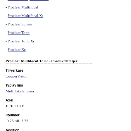
-
Proclear Multifocal
-
Proclear Multifocal Xr
-
Proclear Sphere
-
Proclear Toric
-
Proclear Toric Xr
-
Proclear Xc
Proclear Multifocal Toric - Produktdetaljer
Tillverkare
CooperVision
Typ av lins
Multifokala linser
Axel
10°till 180°
Cylinder
-0.75 till -5.75
Addition