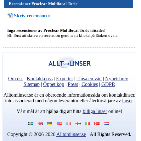
Recensioner Proclear Multifocal Toric
Skriv recension »
Inga recensioner av Proclear Multifocal Toric hittades!
Bli först att skriva en recension genom att klicka på länken ovan.
Om oss
|
Kontakta oss
|
Experter
|
Tipsa en vän
|
Nyhetsbrev
|
Sitemap
|
Öppet köp
|
Press
|
Cookies
|
GDPR
Alltomlinser.se är en oberoende informationssida om kontaktlinser,
inte associerad med någon leverantör eller återförsäljare av
linser
.
Vårt mål är att hjälpa dig att hitta
billiga linser
online!
Copyright © 2006-2026
Alltomlinser.se
- All Rights Reserved.