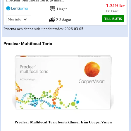
Proclear Multifocal Toric (6 linser)
1.319 kr
I lager
Nyheter - linser
Fri Frakt
TILL BUTIK
Mer info!
2-3 dagar
Priserna och denna sida uppdaterades: 2026-03-05
Proclear Multifocal Toric
Proclear Multifocal Toric kontaktlinser från CooperVision