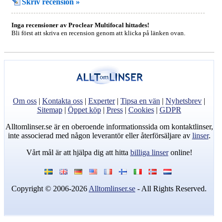
Skriv recension »
Inga recensioner av Proclear Multifocal hittades!
Bli först att skriva en recension genom att klicka på länken ovan.
Om oss
|
Kontakta oss
|
Experter
|
Tipsa en vän
|
Nyhetsbrev
|
Sitemap
|
Öppet köp
|
Press
|
Cookies
|
GDPR
Alltomlinser.se är en oberoende informationssida om kontaktlinser,
inte associerad med någon leverantör eller återförsäljare av
linser
.
Vårt mål är att hjälpa dig att hitta
billiga linser
online!
Copyright © 2006-2026
Alltomlinser.se
- All Rights Reserved.