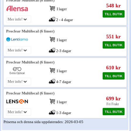
Proclear Multifocal (6 linser)
548 kr
I lager
Nyheter - linser
TILL BUTIK
Mer info!
2 - 4 dagar
Proclear Multifocal (6 linser)
551 kr
I lager
TILL BUTIK
Mer info!
2-3 dagar
Proclear Multifocal (6 linser)
610 kr
I lager
TILL BUTIK
Mer info!
4-7 dagar
Proclear Multifocal (6 linser)
699 kr
I lager
Fri Frakt
Mer info!
TILL BUTIK
1-3 dagar
Priserna och denna sida uppdaterades: 2026-03-05