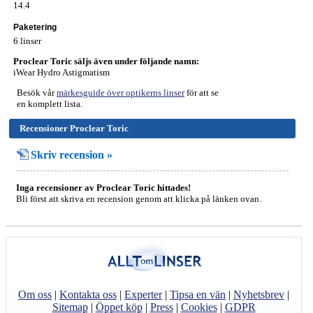
14.4
Paketering
6 linser
Proclear Toric säljs även under följande namn:
iWear Hydro Astigmatism
Besök vår
märkesguide över optikerns linser
för att se
en komplett lista.
Recensioner Proclear Toric
Skriv recension »
Inga recensioner av Proclear Toric hittades!
Bli först att skriva en recension genom att klicka på länken ovan.
Om oss
|
Kontakta oss
|
Experter
|
Tipsa en vän
|
Nyhetsbrev
|
Sitemap
|
Öppet köp
|
Press
|
Cookies
|
GDPR