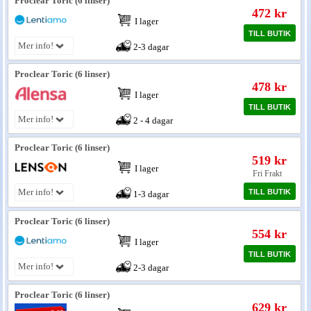
Proclear Toric (6 linser)
472 kr
I lager
Nyheter - linser
TILL BUTIK
Mer info!
2-3 dagar
Proclear Toric (6 linser)
478 kr
I lager
TILL BUTIK
Mer info!
2 - 4 dagar
Proclear Toric (6 linser)
519 kr
I lager
Fri Frakt
Mer info!
TILL BUTIK
1-3 dagar
Proclear Toric (6 linser)
554 kr
I lager
TILL BUTIK
Mer info!
2-3 dagar
Proclear Toric (6 linser)
629 kr