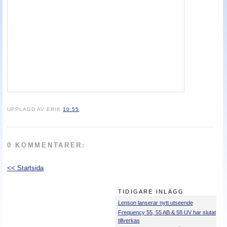
UPPLAGD AV ERIK
10:55
0 KOMMENTARER:
<< Startsida
TIDIGARE INLÄGG
Lenson lanserar nytt utseende
Frequency 55, 55 AB & 58 UV har slutat
tillverkas