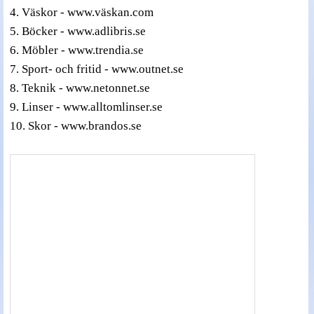
4. Väskor - www.väskan.com
Nyheter - linser
5. Böcker - www.adlibris.se
6. Möbler - www.trendia.se
7. Sport- och fritid - www.outnet.se
8. Teknik - www.netonnet.se
9. Linser - www.alltomlinser.se
10. Skor - www.brandos.se