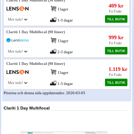
Clariti 1 Day Multifocal (30 linser)
409 kr
I lager
Nyheter - linser
Fri Frakt
Mer info!
TILL BUTIK
1-3 dagar
Clariti 1 Day Multifocal (90 linser)
999 kr
I lager
Fri Frakt
TILL BUTIK
Mer info!
2-3 dagar
Clariti 1 Day Multifocal (90 linser)
1.119 kr
I lager
Fri Frakt
Mer info!
TILL BUTIK
1-3 dagar
Priserna och denna sida uppdaterades: 2026-03-05
Clariti 1 Day Multifocal