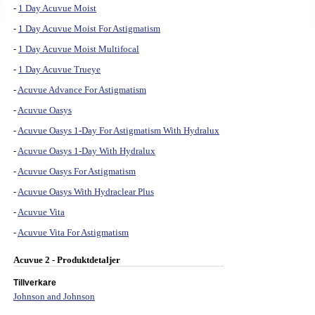
-
1 Day Acuvue Moist
-
1 Day Acuvue Moist For Astigmatism
-
1 Day Acuvue Moist Multifocal
-
1 Day Acuvue Trueye
-
Acuvue Advance For Astigmatism
-
Acuvue Oasys
-
Acuvue Oasys 1-Day For Astigmatism With Hydralux
-
Acuvue Oasys 1-Day With Hydralux
-
Acuvue Oasys For Astigmatism
-
Acuvue Oasys With Hydraclear Plus
-
Acuvue Vita
-
Acuvue Vita For Astigmatism
Acuvue 2 - Produktdetaljer
Tillverkare
Johnson and Johnson