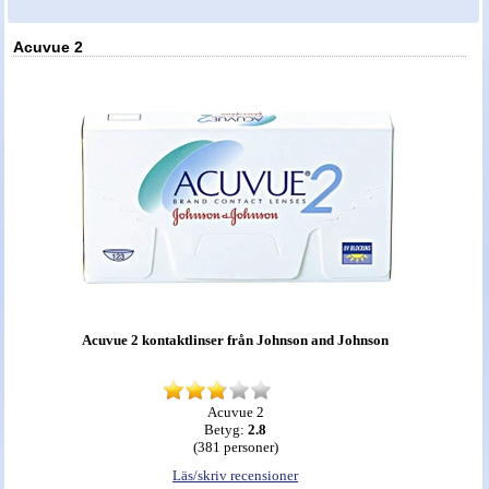
Nyheter - linser
Acuvue 2
Acuvue 2 kontaktlinser från Johnson and Johnson
Acuvue 2
Betyg:
2.8
(
381
personer)
Läs/skriv recensioner