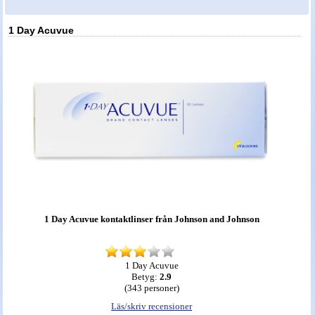
Nyheter - linser
1 Day Acuvue
1 Day Acuvue kontaktlinser från Johnson and Johnson
1 Day Acuvue
Betyg:
2.9
(
343
personer)
Läs/skriv recensioner