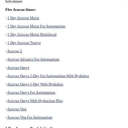
bekvämare.
Fler Acuvue linser:
-
1 Day Acuvue Moist
-
1 Day Acuvue Moist For Astigmatism
-
1 Day Acuvue Moist Multifocal
-
1 Day Acuvue Trueye
-
Acuvue 2
-
Acuvue Advance For Astigmatism
-
Acuvue Oasys
-
Acuvue Oasys 1-Day For Astigmatism With Hydralux
-
Acuvue Oasys 1-Day With Hydralux
-
Acuvue Oasys For Astigmatism
-
Acuvue Oasys With Hydraclear Plus
-
Acuvue Vita
-
Acuvue Vita For Astigmatism