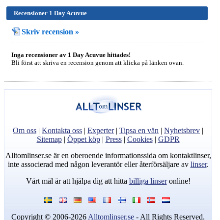
Recensioner 1 Day Acuvue
Skriv recension »
Inga recensioner av 1 Day Acuvue hittades!
Bli först att skriva en recension genom att klicka på länken ovan.
Om oss
|
Kontakta oss
|
Experter
|
Tipsa en vän
|
Nyhetsbrev
|
Sitemap
|
Öppet köp
|
Press
|
Cookies
|
GDPR
Alltomlinser.se är en oberoende informationssida om kontaktlinser,
inte associerad med någon leverantör eller återförsäljare av
linser
.
Vårt mål är att hjälpa dig att hitta
billiga linser
online!
Copyright © 2006-2026
Alltomlinser.se
- All Rights Reserved.