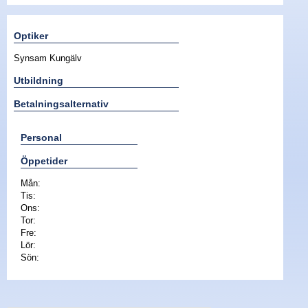
Nyheter - linser
Optiker
Synsam Kungälv
Utbildning
Betalningsalternativ
Personal
Öppetider
Mån:
Tis:
Ons:
Tor:
Fre:
Lör:
Sön: