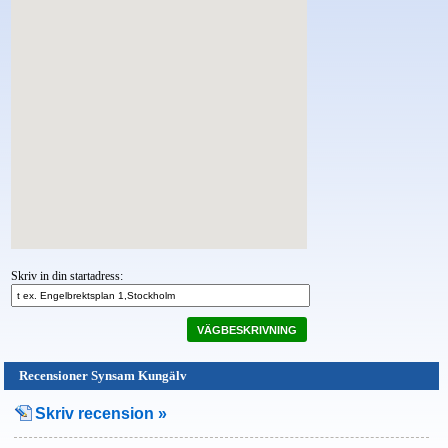
Skriv in din startadress:
VÄGBESKRIVNING
Recensioner Synsam Kungälv
Skriv recension »