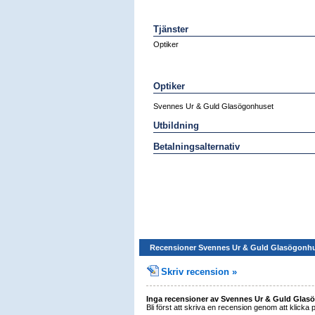
Tjänster
Optiker
Optiker
Svennes Ur & Guld Glasögonhuset
Utbildning
Betalningsalternativ
Recensioner Svennes Ur & Guld Glasögonh
Skriv recension »
Inga recensioner av Svennes Ur & Guld Glasö
Bli först att skriva en recension genom att klicka