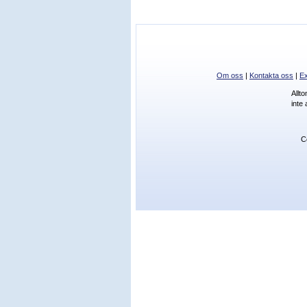
Om oss
|
Kontakta oss
|
Ex
Allt
inte
C