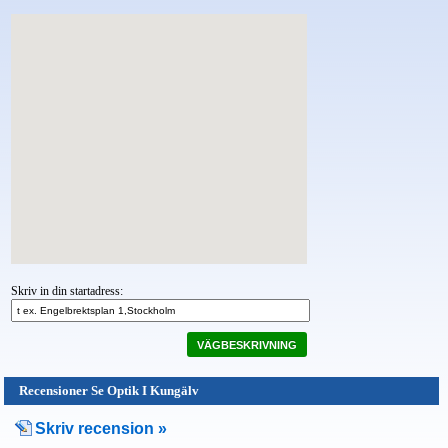
Skriv in din startadress:
VÄGBESKRIVNING
Recensioner Se Optik I Kungälv
Skriv recension »