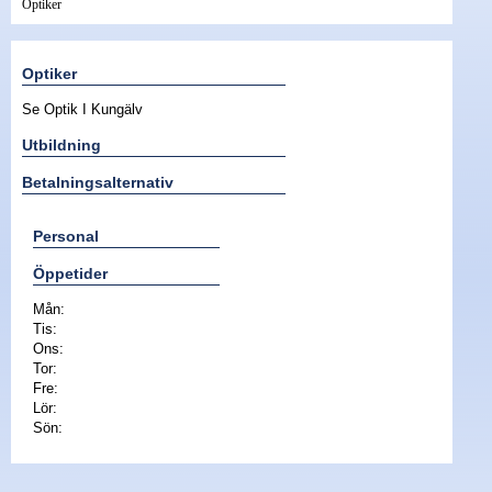
Optiker
Nyheter - linser
Optiker
Se Optik I Kungälv
Utbildning
Betalningsalternativ
Personal
Öppetider
Mån:
Tis:
Ons:
Tor:
Fre:
Lör:
Sön: