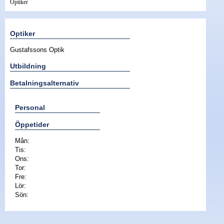
Optiker
Nyheter - linser
Optiker
Gustafssons Optik
Utbildning
Betalningsalternativ
Personal
Öppetider
Mån:
Tis:
Ons:
Tor:
Fre:
Lör:
Sön: