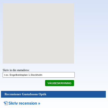
Skriv in din startadress:
VÄGBESKRIVNING
Recensioner Gustafssons Optik
Skriv recension »