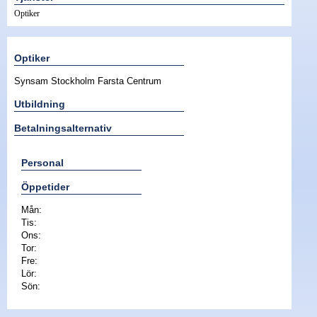
Optiker
Nyheter - linser
Optiker
Synsam Stockholm Farsta Centrum
Utbildning
Betalningsalternativ
Personal
Öppetider
Mån:
Tis:
Ons:
Tor:
Fre:
Lör:
Sön: