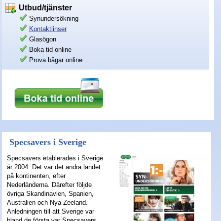
Utbud/tjänster
Nyheter - linser
Synundersökning
Kontaktlinser
Glasögon
Boka tid online
Prova bågar online
Specsavers i Sverige
Specsavers etablerades i Sverige
år 2004. Det var det andra landet
på kontinenten, efter
Nederländerna. Därefter följde
övriga Skandinavien, Spanien,
Australien och Nya Zeeland.
Anledningen till att Sverige var
bland de första var Specsavers