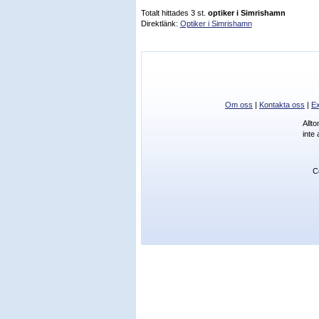
Totalt hittades 3 st.
optiker i Simrishamn
Direktlänk:
Optiker i Simrishamn
Om oss
|
Kontakta oss
|
Ex
Allt
inte
C