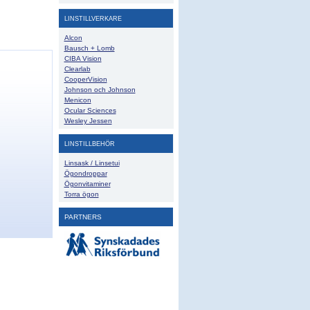
LINSTILLVERKARE
Alcon
Bausch + Lomb
CIBA Vision
Clearlab
CooperVision
Johnson och Johnson
Menicon
Ocular Sciences
Wesley Jessen
LINSTILLBEHÖR
Linsask / Linsetui
Ögondroppar
Ögonvitaminer
Torra ögon
PARTNERS