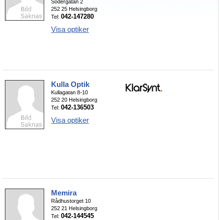
Södergatan 2
252 25 Helsingborg
042-147280
Tel:
Visa optiker
Kulla Optik
Kullagatan 8-10
252 20 Helsingborg
042-136503
Tel:
Visa optiker
Memira
Rådhustorget 10
252 21 Helsingborg
042-144545
Tel: