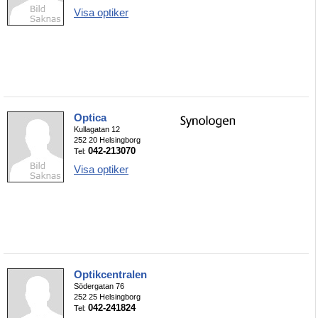
Visa optiker
Optica
Kullagatan 12
252 20 Helsingborg
042-213070
Tel:
Visa optiker
Optikcentralen
Södergatan 76
252 25 Helsingborg
042-241824
Tel: