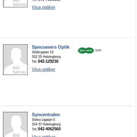
Visa optiker
Specsavers Optik
Södergatan 15
252 25 Helsingborg
042-129230
Tel:
Visa optiker
Syncentralen
Södra Llgatan 5
254 37 Helsingborg
042-4062560
Tel:
Visa optiker