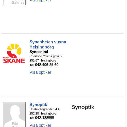
Synenheten vuxna
Helsingborg
Syncentral
Charlotte Yhlens gata 5
251 87 Helsingborg
042-406 25 60
Tel:
Visa optiker
Synoptik
Hästmöllegränden 4 A
252 20 Helsingborg
042-128555
Tel:
Visa optiker