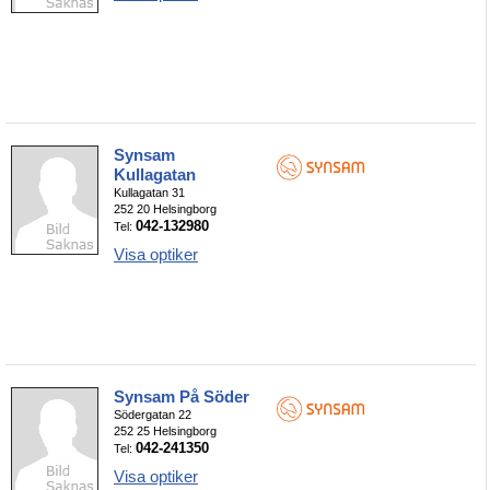
Synsam
Kullagatan
Kullagatan 31
252 20 Helsingborg
042-132980
Tel:
Visa optiker
Synsam På Söder
Södergatan 22
252 25 Helsingborg
042-241350
Tel:
Visa optiker