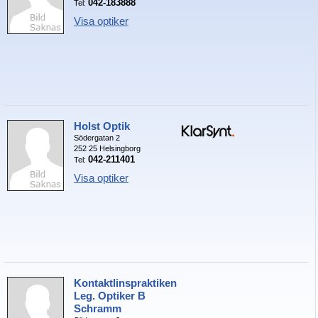
042-183888
Tel:
Visa optiker
Holst Optik
Södergatan 2
252 25 Helsingborg
042-211401
Tel:
Visa optiker
Kontaktlinspraktiken
Leg. Optiker B
Schramm