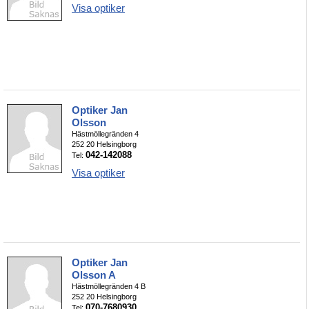
Visa optiker
Optiker Jan
Olsson
Hästmöllegränden 4
252 20 Helsingborg
042-142088
Tel:
Visa optiker
Optiker Jan
Olsson A
Hästmöllegränden 4 B
252 20 Helsingborg
070-7680930
Tel: