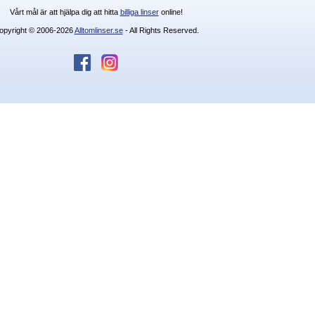
Vårt mål är att hjälpa dig att hitta
billiga linser
online!
opyright © 2006-2026
Alltomlinser.se
- All Rights Reserved.