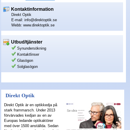
Kontaktinformation
Nyheter - linser
Direkt Optik
E-mail: info@direktoptik.se
Webb: www.direktoptik.se
Utbud/tjänster
Synundersökning
Kontaktlinser
Glasögon
Solglasögon
Direkt Optik
Direkt Optik är en optikkedja på
stark frammarsch. Under 2013
förvärvades kedjan av en av
Europas ledande optikaktörer
med över 1500 anställda. Sedan