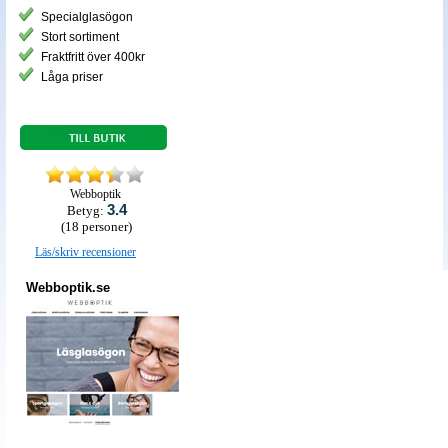
Specialglasögon
Stort sortiment
Fraktfritt över 400kr
Låga priser
Webboptik
3.4
Betyg:
(
18
personer)
Läs/skriv recensioner
Webboptik.se