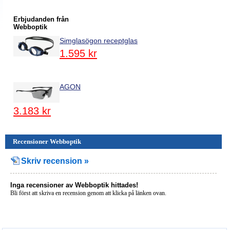
Erbjudanden från
Webboptik
Simglasögon receptglas
1.595 kr
AGON
3.183 kr
Recensioner Webboptik
Skriv recension »
Inga recensioner av Webboptik hittades!
Bli först att skriva en recension genom att klicka på länken ovan.
BILLIGASTE