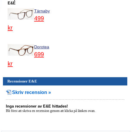
E&E
Tärnaby
499
kr
Dorotea
699
kr
Recensioner E&E
Skriv recension »
Inga recensioner av E&E hittades!
Bli först att skriva en recension genom att klicka på länken ovan.
BILLIGASTE