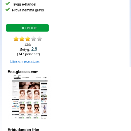
Trygg e-handel
Prova hemma gratis
E&E
2.9
Betyg:
(
342
personer)
Läs/skriv recensioner
Eoe-glasses.com
Erbjudanden från