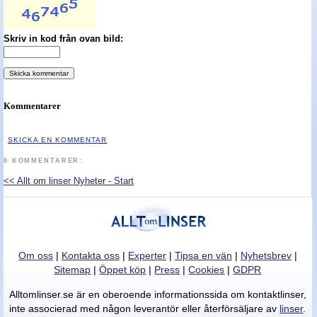
Nyheter - linser
Skriv in kod från ovan bild:
Kommentarer
SKICKA EN KOMMENTAR
0 KOMMENTARER:
<< Allt om linser Nyheter - Start
Om oss
|
Kontakta oss
|
Experter
|
Tipsa en vän
|
Nyhetsbrev
|
Sitemap
|
Öppet köp
|
Press
|
Cookies
|
GDPR
Alltomlinser.se är en oberoende informationssida om kontaktlinser,
inte associerad med någon leverantör eller återförsäljare av
linser
.