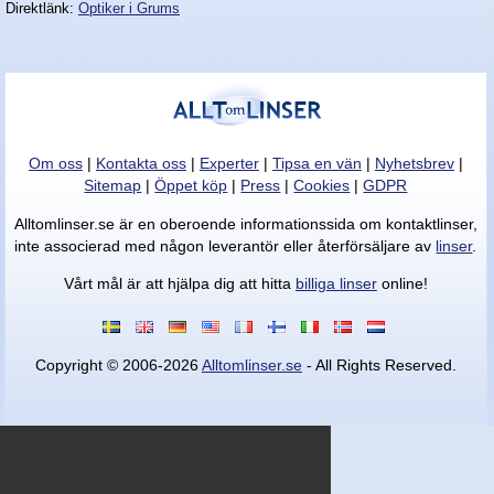
Direktlänk:
Optiker i Grums
Nyheter - linser
Om oss
|
Kontakta oss
|
Experter
|
Tipsa en vän
|
Nyhetsbrev
|
Sitemap
|
Öppet köp
|
Press
|
Cookies
|
GDPR
Alltomlinser.se är en oberoende informationssida om kontaktlinser,
inte associerad med någon leverantör eller återförsäljare av
linser
.
Vårt mål är att hjälpa dig att hitta
billiga linser
online!
Copyright © 2006-2026
Alltomlinser.se
- All Rights Reserved.