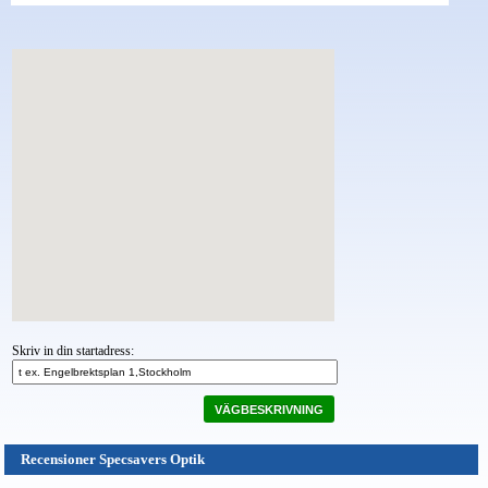
Skriv in din startadress:
VÄGBESKRIVNING
Recensioner Specsavers Optik