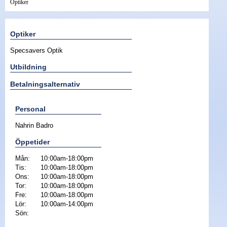
Optiker
Nyheter - linser
Optiker
Specsavers Optik
Utbildning
Betalningsalternativ
Personal
Nahrin Badro
Öppetider
Mån:
10:00am-18:00pm
Tis:
10:00am-18:00pm
Ons:
10:00am-18:00pm
Tor:
10:00am-18:00pm
Fre:
10:00am-18:00pm
Lör:
10:00am-14:00pm
Sön: