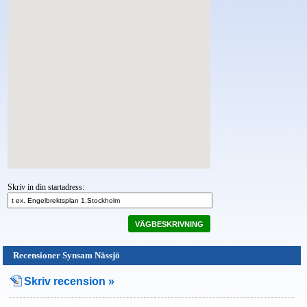
Skriv in din startadress:
VÄGBESKRIVNING
Recensioner Synsam Nässjö
Skriv recension »