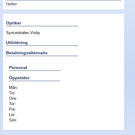
Optiker
Nyheter - linser
Optiker
Syncentralen Visby
Utbildning
Betalningsalternativ
Personal
Öppetider
Mån:
Tis:
Ons:
Tor:
Fre:
Lör:
Sön: