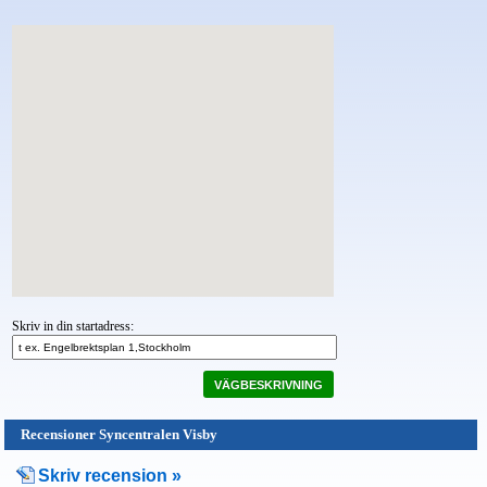
Skriv in din startadress:
VÄGBESKRIVNING
Recensioner Syncentralen Visby
Skriv recension »