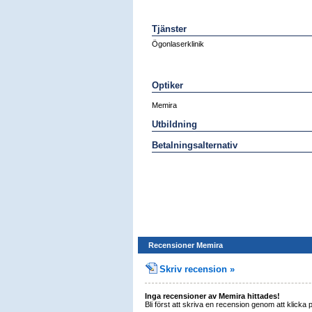
Tjänster
Ögonlaserklinik
Optiker
Memira
Utbildning
Betalningsalternativ
Recensioner Memira
Skriv recension »
Inga recensioner av Memira hittades!
Bli först att skriva en recension genom att klicka