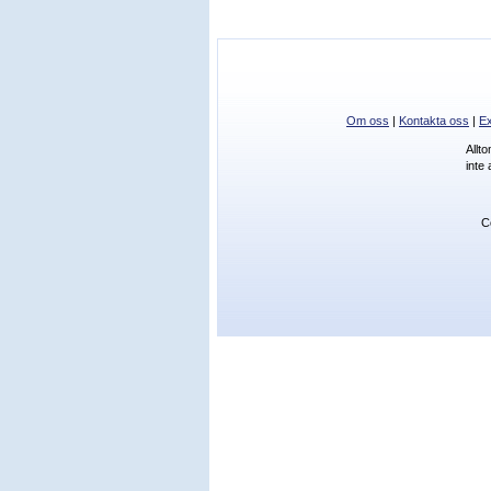
Om oss
|
Kontakta oss
|
Ex
Allt
inte
C